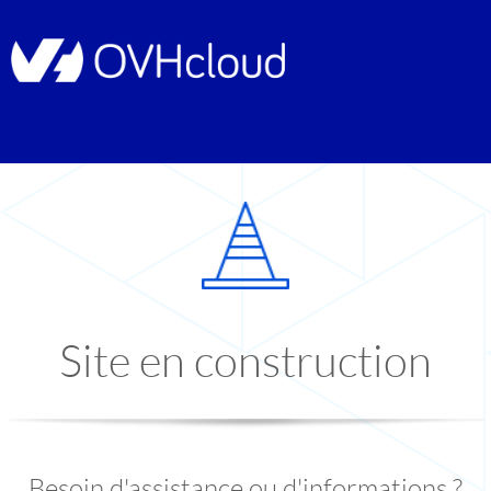
Site en construction
Besoin d'assistance ou d'informations ?